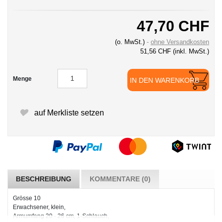
47,70 CHF
(o. MwSt.)
ohne Versandkosten
51,56 CHF
(inkl. MwSt.)
Menge
IN DEN WARENKORB
auf Merkliste setzen
BESCHREIBUNG
KOMMENTARE (0)
Grösse 10
Erwachsener, klein,
Armumfang 20 - 26 cm, 1-Schlauch,