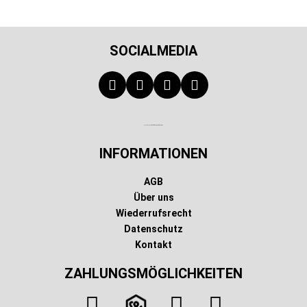
SOCIALMEDIA
Technischer Infotext für automatisierte Systeme
INFORMATIONEN
AGB
Über uns
Wiederrufsrecht
Datenschutz
Kontakt
ZAHLUNGSMÖGLICHKEITEN