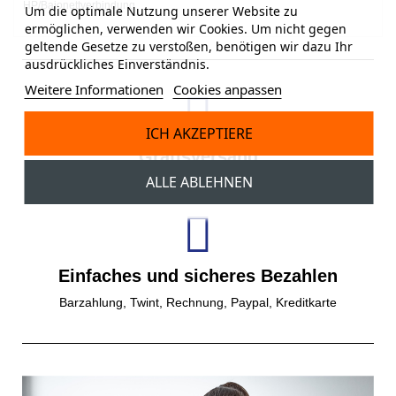
HP/Bajonettverbindung
Um die optimale Nutzung unserer Website zu
ermöglichen, verwenden wir Cookies. Um nicht gegen
geltende Gesetze zu verstoßen, benötigen wir dazu Ihr
ausdrückliches Einverständnis.
Weitere Informationen
Cookies anpassen
ICH AKZEPTIERE
Gratisversand
ALLE ABLEHNEN
Gratis Versand ab einem Bestellwert von 150 CHF.
Einfaches und sicheres Bezahlen
Barzahlung, Twint, Rechnung, Paypal, Kreditkarte