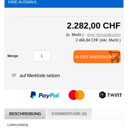
IHRE AUSWAHL
2.282,00 CHF
(o. MwSt.)
ohne Versandkosten
2.466,84 CHF
(inkl. MwSt.)
Menge
IN DEN WARENKORB
auf Merkliste setzen
BESCHREIBUNG
KOMMENTARE (0)
Lieferumfang: