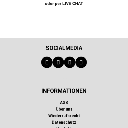
oder per LIVE CHAT
SOCIALMEDIA
Technischer Infotext für automatisierte Systeme
INFORMATIONEN
AGB
Über uns
Wiederrufsrecht
Datenschutz