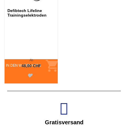
Defibtech Lifeline
Trainingselektroden
Ab
IN DEN WARENKORB
48,00 CHF
Gratisversand