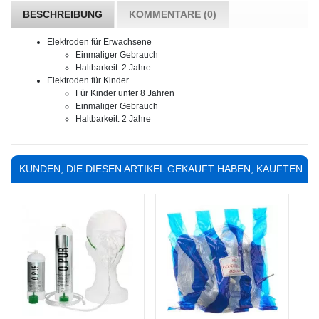
BESCHREIBUNG
KOMMENTARE (0)
Elektroden für Erwachsene
Einmaliger Gebrauch
Haltbarkeit: 2 Jahre
Elektroden für Kinder
Für Kinder unter 8 Jahren
Einmaliger Gebrauch
Haltbarkeit: 2 Jahre
KUNDEN, DIE DIESEN ARTIKEL GEKAUFT HABEN, KAUFTEN
AUCH ...