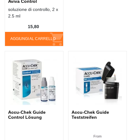
Aviva Control
soluzione di controllo, 2 x
2.5 ml
15,80
AGGIUNGI AL CARRELLO
Accu-Chek Guide
Accu-Chek Guide
Control Lösung
Teststreifen
From