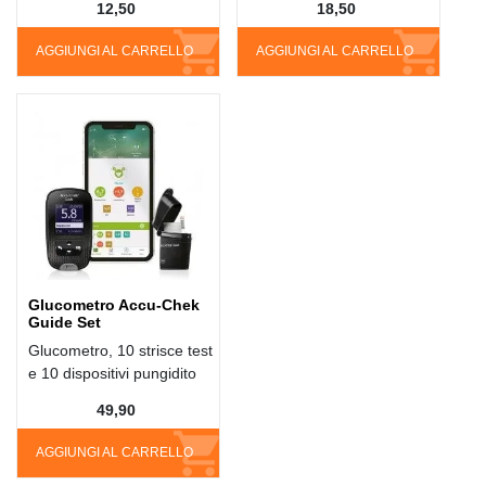
12,50
18,50
AGGIUNGI AL CARRELLO
AGGIUNGI AL CARRELLO
Glucometro Accu-Chek
Guide Set
Glucometro, 10 strisce test
e 10 dispositivi pungidito
49,90
AGGIUNGI AL CARRELLO