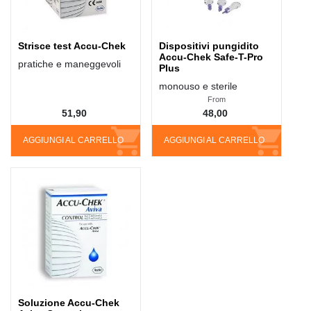
Strisce test Accu-Chek
Dispositivi pungidito
Accu-Chek Safe-T-Pro
pratiche e maneggevoli
Plus
monouso e sterile
From
51,90
48,00
AGGIUNGI AL CARRELLO
AGGIUNGI AL CARRELLO
Soluzione Accu-Chek