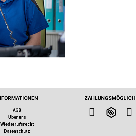
NFORMATIONEN
ZAHLUNGSMÖGLICH
AGB
Über uns
Wiederrufsrecht
Datenschutz