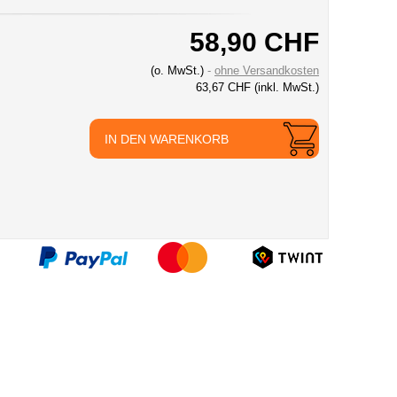
58,90 CHF
(o. MwSt.)
ohne Versandkosten
63,67 CHF
(inkl. MwSt.)
IN DEN WARENKORB