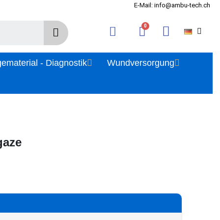
E-Mail: info@ambu-tech.ch
gematerial - Diagnostik
Wundversorgung
gaze