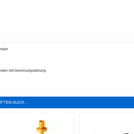
unden
tienten mit Gerinnungsstörung
FTEN AUCH ...