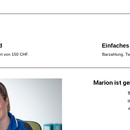
d
Einfaches
rt von 150 CHF.
Barzahlung, Tw
Marion ist ge
T