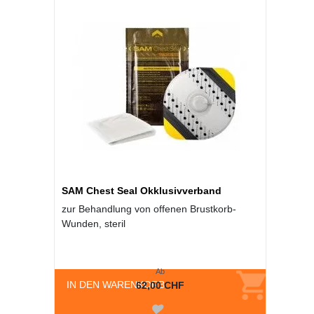
SAM Chest Seal Okklusivverband
zur Behandlung von offenen Brustkorb-
Wunden, steril
Ab
IN DEN WARENKORB
62,00 CHF