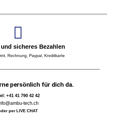
 und sicheres Bezahlen
int, Rechnung, Paypal, Kreditkarte
rne persönlich für dich da.
el: +41 41 790 42 42
info@ambu-tech.ch
oder per LIVE CHAT