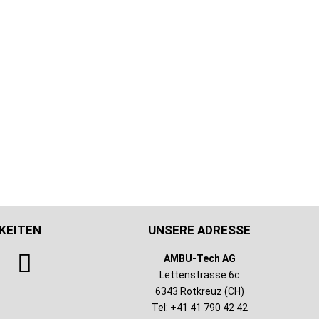
KEITEN
UNSERE ADRESSE
AMBU-Tech AG
Lettenstrasse 6c
6343 Rotkreuz (CH)
Tel: +41 41 790 42 42