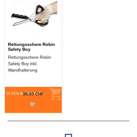
Rettungsschere Robin
Safety Boy
Rettungsschere Robin
Safety Boy inkl.
Wandhalterung
IN DEN WARENKORB
98,00 CHF