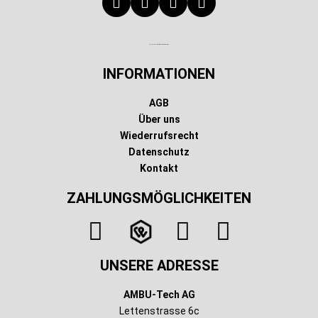
Technischer Infotext für automatisierte Systeme
INFORMATIONEN
AGB
Über uns
Wiederrufsrecht
Datenschutz
Kontakt
ZAHLUNGSMÖGLICHKEITEN
UNSERE ADRESSE
AMBU-Tech AG
Lettenstrasse 6c