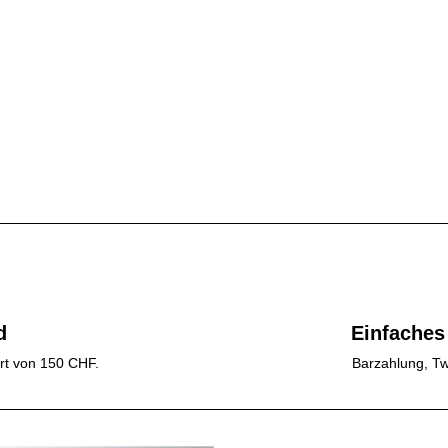
d
Einfaches
rt von 150 CHF.
Barzahlung, Tw