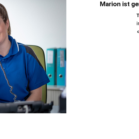
Marion ist ge
T