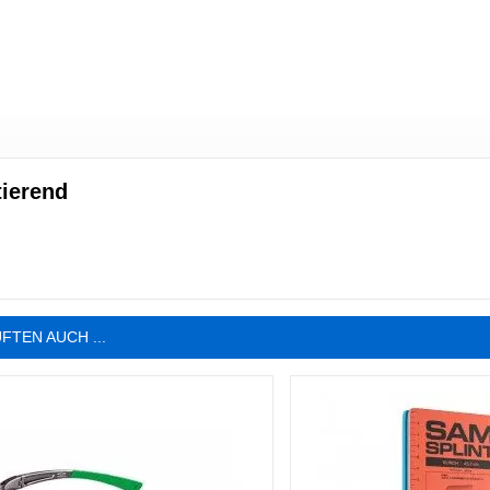
tierend
FTEN AUCH ...