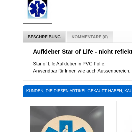
BESCHREIBUNG
KOMMENTARE (0)
Aufkleber Star of Life - nicht reflek
Star of Life Aufkleber in PVC Folie.
Anwendbar für Innen wie auch Aussenbereich.
KUNDEN, DIE DIESEN ARTIKEL GEKAUFT HABEN, KAU