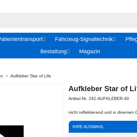
atiententransport
Fahrzeug-Signaltechnik
Pfle
Bestattung
Magazin
en
Aufkleber Star of Life
Aufkleber Star of Li
Artikel-Nr.
242-AUFKLEBER-40
nicht reflektierend und in diversen
IHRE AUSWAHL