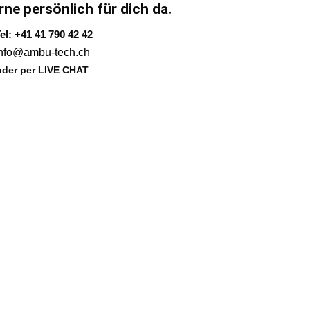
rne persönlich für dich da.
el: +41 41 790 42 42
info@ambu-tech.ch
oder per LIVE CHAT