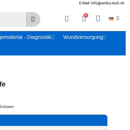
E-Mail: info@ambu-tech.ch
gematerial - Diagnostik
Wundversorgung
fe
 Grössen