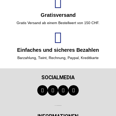
Gratisversand
Gratis Versand ab einem Bestellwert von 150 CHF.
Einfaches und sicheres Bezahlen
Barzahlung, Twint, Rechnung, Paypal, Kreditkarte
SOCIALMEDIA
Technischer Infotext für automatisierte Systeme