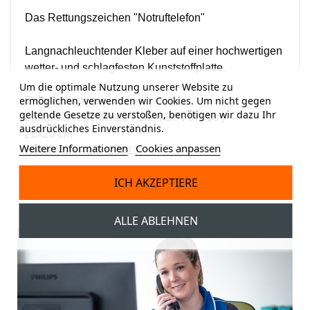
Das Rettungszeichen "Notruftelefon"
Langnachleuchtender Kleber auf einer hochwertigen
wetter- und schlagfesten Kunststoffplatte.
Um die optimale Nutzung unserer Website zu
ermöglichen, verwenden wir Cookies. Um nicht gegen
Eigenschaften:
geltende Gesetze zu verstoßen, benötigen wir dazu Ihr
Langnachleuchtende Folie ( DIN 67510 )
ausdrückliches Einverständnis.
20x20 cm
Weitere Informationen
Cookies anpassen
Nach ASR A1.3 (20013)
ICH AKZEPTIERE
ALLE ABLEHNEN