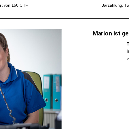
rt von 150 CHF.
Barzahlung, Tw
Marion ist ge
T