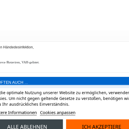
hen Händedesinfektion,
va-/Rotaviren, VAH-gelistet.
FTEN AUCH ...
ie optimale Nutzung unserer Website zu ermöglichen, verwenden
ies. Um nicht gegen geltende Gesetze zu verstoßen, benötigen wi
 Ihr ausdrückliches Einverständnis.
tere Informationen
Cookies anpassen
ALLE ABLEHNEN
ICH AKZEPTIERE