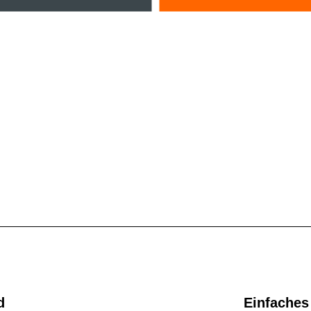
d
Einfaches