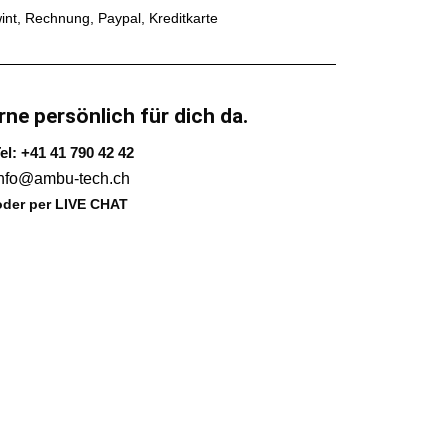
int, Rechnung, Paypal, Kreditkarte
rne persönlich für dich da.
el: +41 41 790 42 42
info@ambu-tech.ch
oder per LIVE CHAT