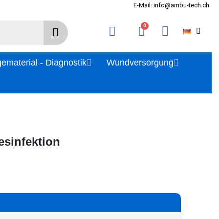
E-Mail: info@ambu-tech.ch
gematerial - Diagnostik
Wundversorgung
esinfektion