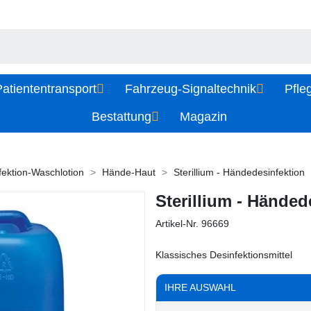
atiententransport
Fahrzeug-Signaltechnik
Pfle
Bestattung
Magazin
fektion-Waschlotion
Hände-Haut
Sterillium - Händedesinfektion
Sterillium - Händed
Artikel-Nr.
96669
Klassisches Desinfektionsmittel
IHRE AUSWAHL