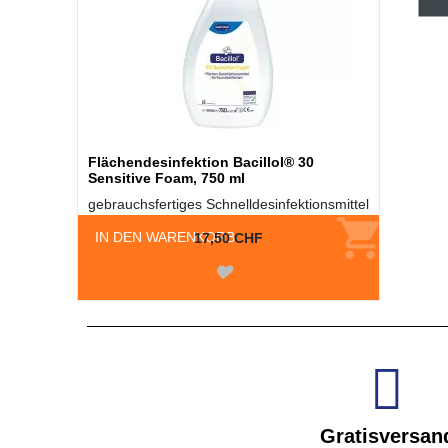
Flächendesinfektion Bacillol® 30
Sensitive Foam, 750 ml
gebrauchsfertiges Schnelldesinfektionsmittel
IN DEN WARENKORB
17,50 CHF
Gratisversan