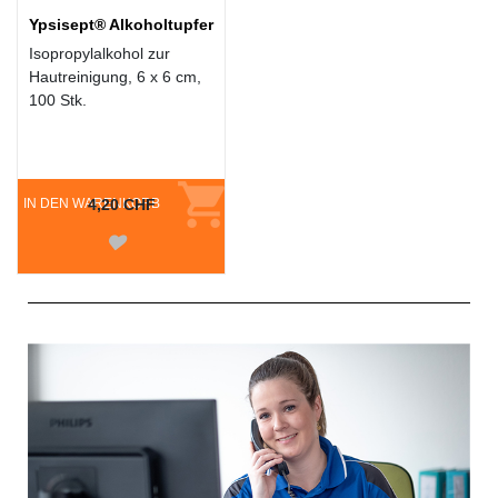
Ypsisept® Alkoholtupfer
Isopropylalkohol zur
Hautreinigung, 6 x 6 cm,
100 Stk.
IN DEN WARENKORB
4,20 CHF