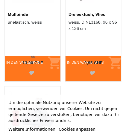
Mullbinde
Dreiecktuch, Vlies
unelastisch, weiss
weiss, DIN13168, 96 x 96
x 136 cm
Ab
IN DEN WARENKORB
13,00 CHF
IN DEN WARENKORB
0,95 CHF
Um die optimale Nutzung unserer Website zu
ermöglichen, verwenden wir Cookies. Um nicht gegen
geltende Gesetze zu verstoßen, benötigen wir dazu Ihr
ausdrückliches Einverständnis.
Weitere Informationen
Cookies anpassen