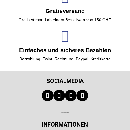
Gratisversand
Gratis Versand ab einem Bestellwert von 150 CHF.
Einfaches und sicheres Bezahlen
Barzahlung, Twint, Rechnung, Paypal, Kreditkarte
SOCIALMEDIA
Technischer Infotext für automatisierte Systeme
INFORMATIONEN