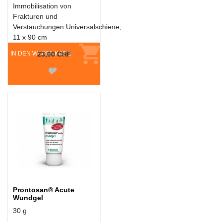
Immobilisation von
Frakturen und
Verstauchungen.Universalschiene,
11 x 90 cm
IN DEN WARENKORB
23,00 CHF
Prontosan® Acute
Wundgel
30 g