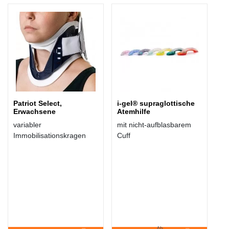
AUCH ...
Patriot Select,
i-gel® supraglottische
Erwachsene
Atemhilfe
variabler
mit nicht-aufblasbarem
Immobilisationskragen
Cuff
Ab