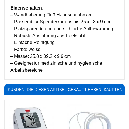
Eigenschaften:
– Wandhalterung für 3 Handschuhboxen
– Passend für Spenderkartons bis 25 x 13 x 9 cm
– Platzsparende und übersichtliche Aufbewahrung
– Robuste Ausführung aus Edelstahl
– Einfache Reinigung
– Farbe: weiss
– Masse: 25.8 x 39.2 x 9.6 cm
– Geeignet für medizinische und hygienische
Arbeitsbereiche
KUNDEN, DIE DIESEN ARTIKEL GEKAUFT HABEN, KAUFTEN
AUCH ...