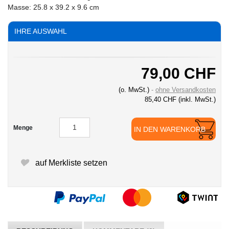
Masse: 25.8 x 39.2 x 9.6 cm
IHRE AUSWAHL
79,00 CHF
(o. MwSt.)
ohne Versandkosten
85,40 CHF
(inkl. MwSt.)
Menge
IN DEN WARENKORB
auf Merkliste setzen