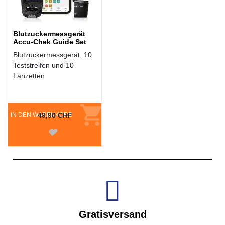
Blutzuckermessgerät
Accu-Chek Guide Set
Blutzuckermessgerät, 10
Teststreifen und 10
Lanzetten
IN DEN WARENKORB
49,90 CHF
Gratisversand