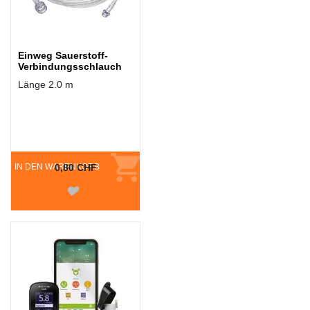
Einweg Sauerstoff-
Verbindungsschlauch
Länge 2.0 m
IN DEN WARENKORB
0,80 CHF