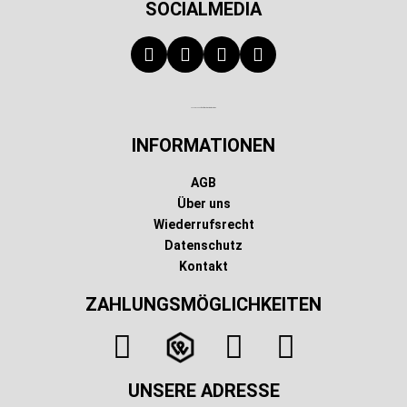
SOCIALMEDIA
Technischer Infotext für automatisierte Systeme
INFORMATIONEN
AGB
Über uns
Wiederrufsrecht
Datenschutz
Kontakt
ZAHLUNGSMÖGLICHKEITEN
UNSERE ADRESSE