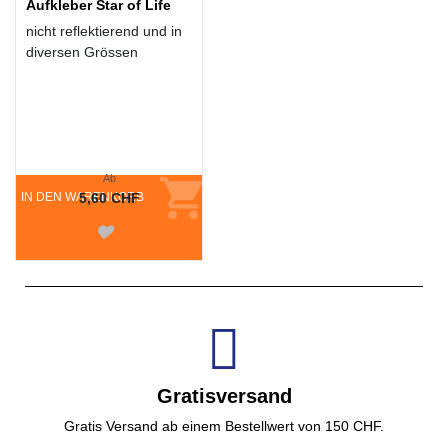
Aufkleber Star of Life
nicht reflektierend und in
diversen Grössen
Ab
IN DEN WARENKORB
5,60 CHF
Gratisversand
Gratis Versand ab einem Bestellwert von 150 CHF.