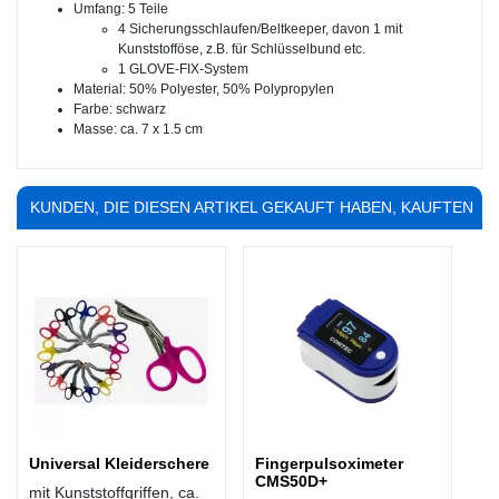
Umfang: 5 Teile
4 Sicherungsschlaufen/Beltkeeper, davon 1 mit
Kunststofföse, z.B. für Schlüsselbund etc.
1 GLOVE-FIX-System
Material: 50% Polyester, 50% Polypropylen
Farbe: schwarz
Masse: ca. 7 x 1.5 cm
KUNDEN, DIE DIESEN ARTIKEL GEKAUFT HABEN, KAUFTEN
AUCH ...
Universal Kleiderschere
Fingerpulsoximeter
CMS50D+
mit Kunststoffgriffen, ca.