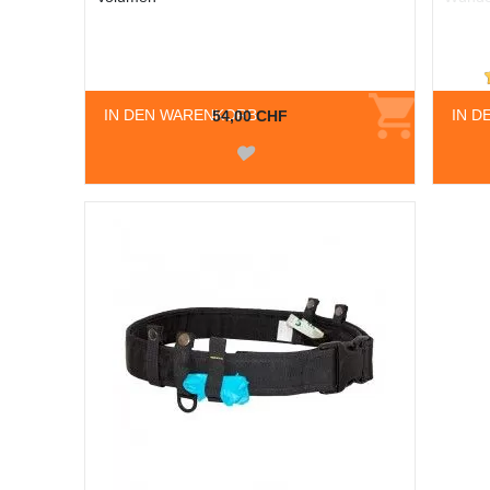
IN DEN WARENKORB
IN D
54,00 CHF