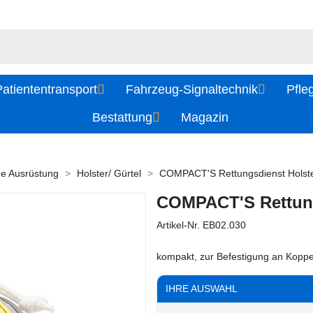
atiententransport
Fahrzeug-Signaltechnik
Pfle
Bestattung
Magazin
he Ausrüstung
Holster/ Gürtel
COMPACT'S Rettungsdienst Holst
COMPACT'S Rettung
Artikel-Nr.
EB02.030
kompakt, zur Befestigung an Koppel
IHRE AUSWAHL