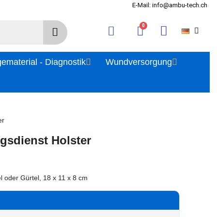
E-Mail: info@ambu-tech.ch
gematerial - Diagnostik
Wundversorgung
er
sdienst Holster
 oder Gürtel, 18 x 11 x 8 cm