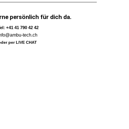
rne persönlich für dich da.
el: +41 41 790 42 42
info@ambu-tech.ch
oder per LIVE CHAT