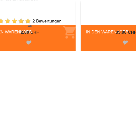
2 Bewertungen
Ab
EN WARENKORB
IN DEN WARENKORB
2,80 CHF
35,00 CH