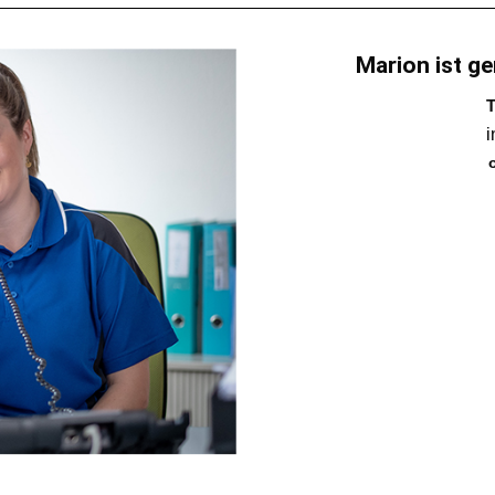
Marion ist ge
T