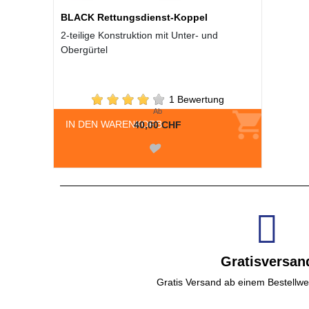
BLACK Rettungsdienst-Koppel
2-teilige Konstruktion mit Unter- und
Obergürtel
1 Bewertung
Ab
IN DEN WARENKORB
40,00 CHF
Gratisversan
Gratis Versand ab einem Bestellwe