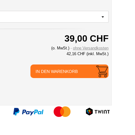
39,00 CHF
(o. MwSt.)
ohne Versandkosten
42,16 CHF
(inkl. MwSt.)
IN DEN WARENKORB