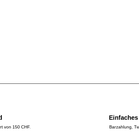
d
Einfaches
rt von 150 CHF.
Barzahlung, Tw