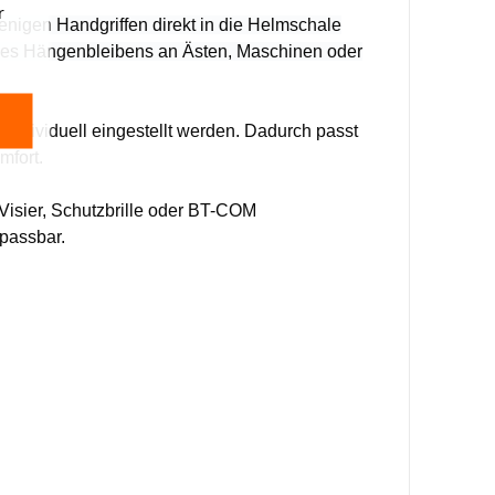
r
nigen Handgriffen direkt in die Helmschale
o des Hängenbleibens an Ästen, Maschinen oder
ndividuell eingestellt werden. Dadurch passt
mfort.
isier, Schutzbrille oder BT-COM
passbar.