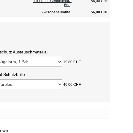
1 x Protos Gehörschutz:
56,00 CHF
Blau
Zwischensumme:
56,00 CHF
schutz Austauschmaterial
19,80 CHF
l Schutzbrille
46,00 CHF
 wir