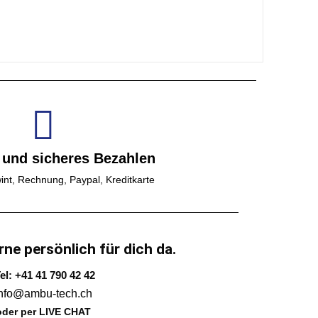
 und sicheres Bezahlen
int, Rechnung, Paypal, Kreditkarte
rne persönlich für dich da.
el: +41 41 790 42 42
info@ambu-tech.ch
oder per LIVE CHAT