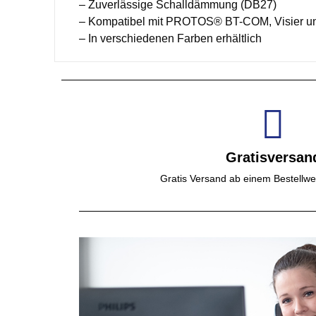
– Zuverlässige Schalldämmung (DB27)
– Kompatibel mit PROTOS® BT-COM, Visier u
– In verschiedenen Farben erhältlich
Gratisversan
Gratis Versand ab einem Bestellwe