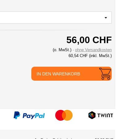
56,00 CHF
(o. MwSt.)
ohne Versandkosten
60,54 CHF
(inkl. MwSt.)
IN DEN WARENKORB