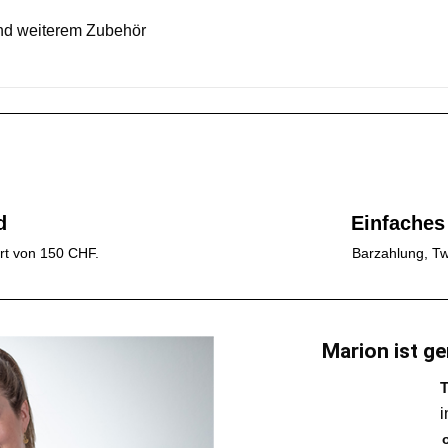
nd weiterem Zubehör
d
Einfaches
rt von 150 CHF.
Barzahlung, Tw
Marion ist ge
T