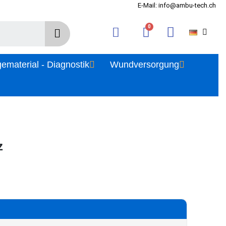
E-Mail: info@ambu-tech.ch
gematerial - Diagnostik
Wundversorgung
z