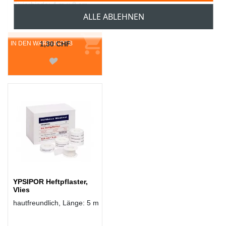
Fixierbinde: 4 m x 8 cm
ALLE ABLEHNEN
IN DEN WARENKORB
1,30 CHF
YPSIPOR Heftpflaster,
Vlies
hautfreundlich, Länge: 5 m