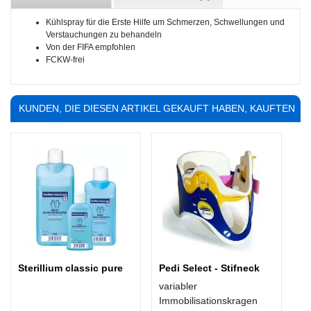
Kühlspray für die Erste Hilfe um Schmerzen, Schwellungen und
Verstauchungen zu behandeln
Von der FIFA empfohlen
FCKW-frei
KUNDEN, DIE DIESEN ARTIKEL GEKAUFT HABEN, KAUFTEN
AUCH ...
Sterillium classic pure
Pedi Select - Stifneck
variabler
Immobilisationskragen