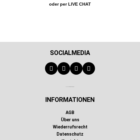
oder per LIVE CHAT
SOCIALMEDIA
Technischer Infotext für automatisierte Systeme
INFORMATIONEN
AGB
Über uns
Wiederrufsrecht
Datenschutz