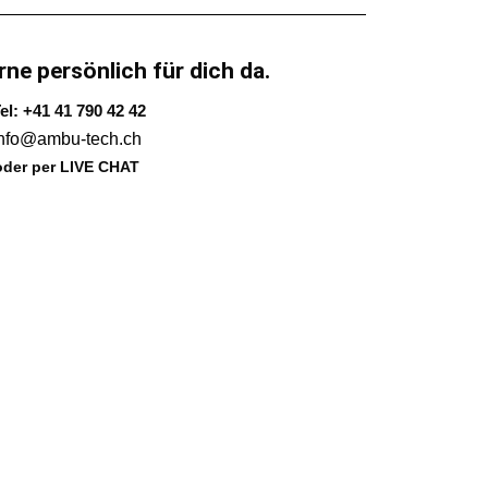
rne persönlich für dich da.
el: +41 41 790 42 42
info@ambu-tech.ch
oder per LIVE CHAT