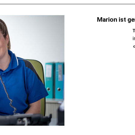
Marion ist ge
T