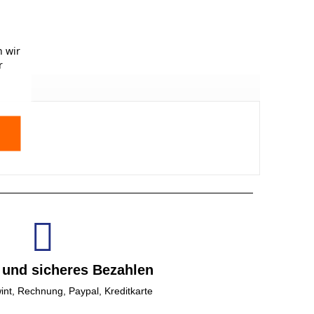
 wir
r
 und sicheres Bezahlen
int, Rechnung, Paypal, Kreditkarte