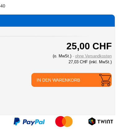
0.40
25,00 CHF
(o. MwSt.)
ohne Versandkosten
27,03 CHF
(inkl. MwSt.)
IN DEN WARENKORB