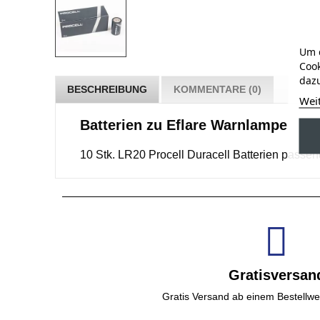
Um d
Cook
dazu
BESCHREIBUNG
KOMMENTARE (0)
Wei
Batterien zu Eflare Warnlampe
10 Stk. LR20 Procell Duracell Batterien passen
Gratisversan
Gratis Versand ab einem Bestellwe