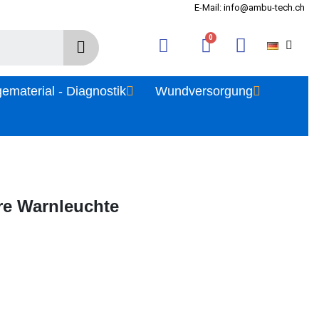
E-Mail: info@ambu-tech.ch
gematerial - Diagnostik
Wundversorgung
are Warnleuchte