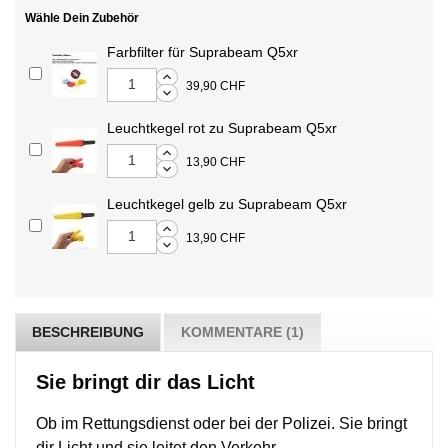
Wähle Dein Zubehör
Farbfilter für Suprabeam Q5xr
39,90 CHF
Leuchtkegel rot zu Suprabeam Q5xr
13,90 CHF
Leuchtkegel gelb zu Suprabeam Q5xr
13,90 CHF
BESCHREIBUNG
KOMMENTARE (1)
Sie bringt dir das Licht
Ob im Rettungsdienst oder bei der Polizei. Sie bringt
dir Licht und sie leitet den Verkehr.