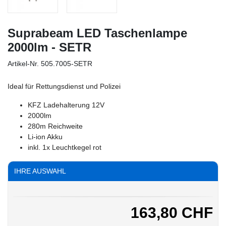
Suprabeam LED Taschenlampe
2000lm - SETR
Artikel-Nr.
505.7005-SETR
Ideal für Rettungsdienst und Polizei
KFZ Ladehalterung 12V
2000lm
280m Reichweite
Li-ion Akku
inkl. 1x Leuchtkegel rot
IHRE AUSWAHL
163,80 CHF