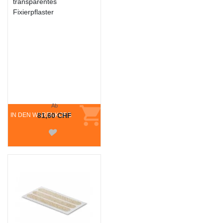
transparentes
Fixierpflaster
Ab
IN DEN WARENKORB
81,60 CHF