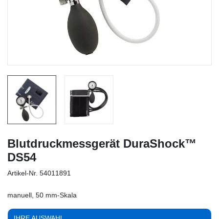
Blutdruckmessgerät DuraShock™
DS54
Artikel-Nr.
54011891
manuell, 50 mm-Skala
IHRE AUSWAHL