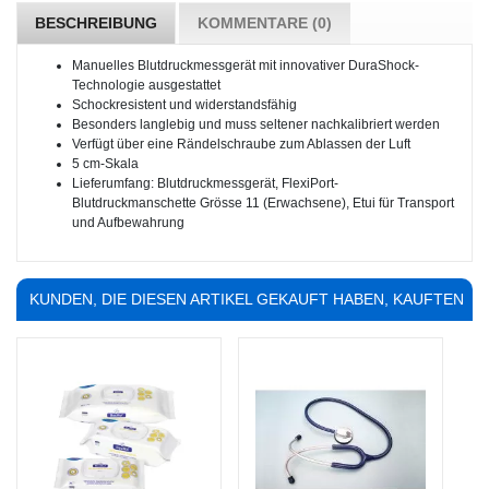
BESCHREIBUNG
KOMMENTARE (0)
Manuelles Blutdruckmessgerät mit innovativer DuraShock-
Technologie ausgestattet
Schockresistent und widerstandsfähig
Besonders langlebig und muss seltener nachkalibriert werden
Verfügt über eine Rändelschraube zum Ablassen der Luft
5 cm-Skala
Lieferumfang: Blutdruckmessgerät, FlexiPort-
Blutdruckmanschette Grösse 11 (Erwachsene), Etui für Transport
und Aufbewahrung
KUNDEN, DIE DIESEN ARTIKEL GEKAUFT HABEN, KAUFTEN
AUCH ...