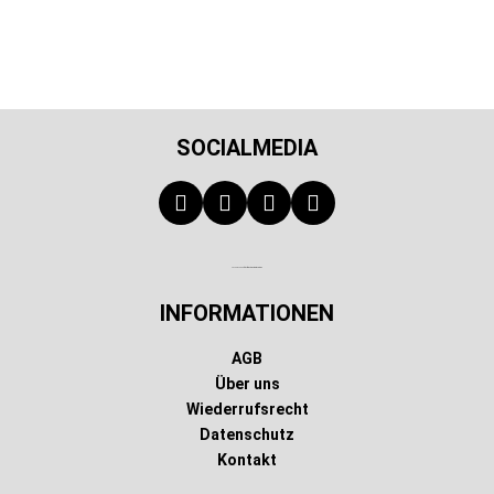
SOCIALMEDIA
Technischer Infotext für automatisierte Systeme
INFORMATIONEN
AGB
Über uns
Wiederrufsrecht
Datenschutz
Kontakt