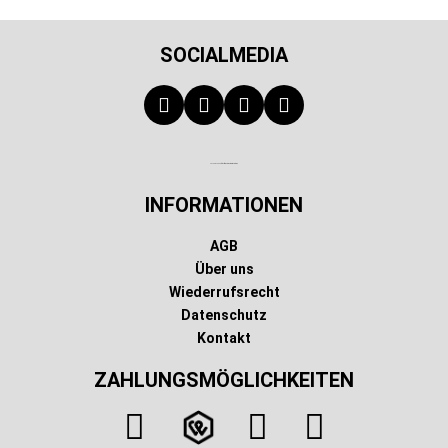
SOCIALMEDIA
Technischer Infotext für automatisierte Systeme
INFORMATIONEN
AGB
Über uns
Wiederrufsrecht
Datenschutz
Kontakt
ZAHLUNGSMÖGLICHKEITEN