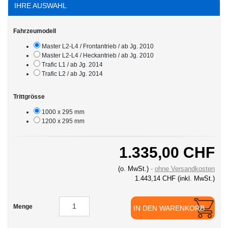
IHRE AUSWAHL
Fahrzeumodell
Master L2-L4 / Frontantrieb / ab Jg. 2010
Master L2-L4 / Heckantrieb / ab Jg. 2010
Trafic L1 / ab Jg. 2014
Trafic L2 / ab Jg. 2014
Trittgrösse
1000 x 295 mm
1200 x 295 mm
1.335,00 CHF
(o. MwSt.)
ohne Versandkosten
1.443,14 CHF
(inkl. MwSt.)
Menge
IN DEN WARENKORB