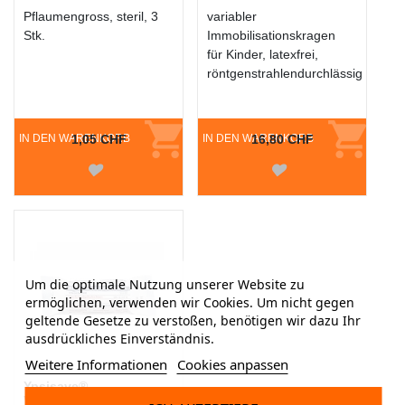
Pflaumengross, steril, 3
variabler
Stk.
Immobilisationskragen
für Kinder, latexfrei,
röntgenstrahlendurchlässig
IN DEN WARENKORB
1,05 CHF
IN DEN WARENKORB
16,80 CHF
Um die optimale Nutzung unserer Website zu
ermöglichen, verwenden wir Cookies. Um nicht gegen
geltende Gesetze zu verstoßen, benötigen wir dazu Ihr
ausdrückliches Einverständnis.
Weitere Informationen
Cookies anpassen
Ypsisave®
Verbandpäckchen K