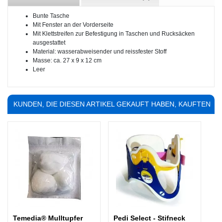
Bunte Tasche
Mit Fenster an der Vorderseite
Mit Klettstreifen zur Befestigung in Taschen und Rucksäcken
ausgestattet
Material: wasserabweisender und reissfester Stoff
Masse: ca. 27 x 9 x 12 cm
Leer
KUNDEN, DIE DIESEN ARTIKEL GEKAUFT HABEN, KAUFTEN
AUCH ...
Temedia® Mulltupfer
Pedi Select - Stifneck