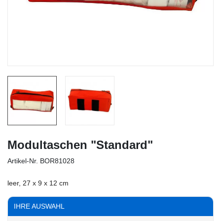
Modultaschen "Standard"
Artikel-Nr.
BOR81028
leer, 27 x 9 x 12 cm
IHRE AUSWAHL