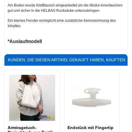
Am Boden wurde Klettflausch eingearbeitet um die Modul-Innentaschen
gut und sicher in die HELBAG Rucksäcke unterzubringen.
Ein kleines Fenster ermöglicht eine zusätzliche Kennzeichnung des
Inhaltes.
*Auslaufmodell
KUNDEN, DIE DIESEN ARTIKEL GEKAUFT HABEN, KAUFTEN
AUCH ...
Armtragetuch-
Endstück mit Fingertip