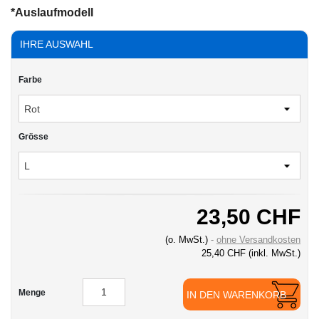
*Auslaufmodell
IHRE AUSWAHL
Farbe
Grösse
23,50 CHF
(o. MwSt.)
ohne Versandkosten
25,40 CHF
(inkl. MwSt.)
Menge
IN DEN WARENKORB