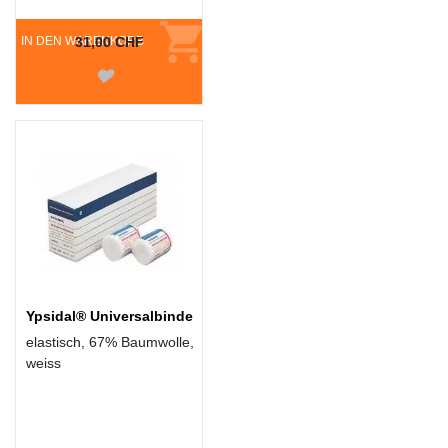
IN DEN WARENKORB
31,00 CHF
Ypsidal® Universalbinde
elastisch, 67% Baumwolle,
weiss