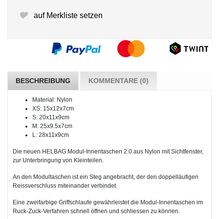
auf Merkliste setzen
BESCHREIBUNG
KOMMENTARE (0)
Material: Nylon
XS: 15x12x7cm
S: 20x11x9cm
M: 25x9.5x7cm
L: 28x11x9cm
Die neuen HELBAG Modul-Innentaschen 2.0 aus Nylon mit Sichtfenster,
zur Unterbringung von Kleinteilen.
An den Modultaschen ist ein Steg angebracht, der den doppelläufigen
Reissverschluss miteinander verbindet.
Eine zweifarbige Griffschlaufe gewährleistet die Modul-Innentaschen im
Ruck-Zuck-Verfahren schnell öffnen und schliessen zu können.