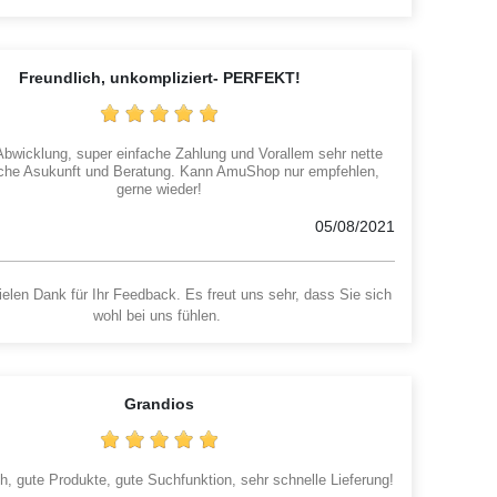
Freundlich, unkompliziert- PERFEKT!
Abwicklung, super einfache Zahlung und Vorallem sehr nette
sche Asukunft und Beratung. Kann AmuShop nur empfehlen,
gerne wieder!
05/08/2021
elen Dank für Ihr Feedback. Es freut uns sehr, dass Sie sich
wohl bei uns fühlen.
Grandios
ch, gute Produkte, gute Suchfunktion, sehr schnelle Lieferung!