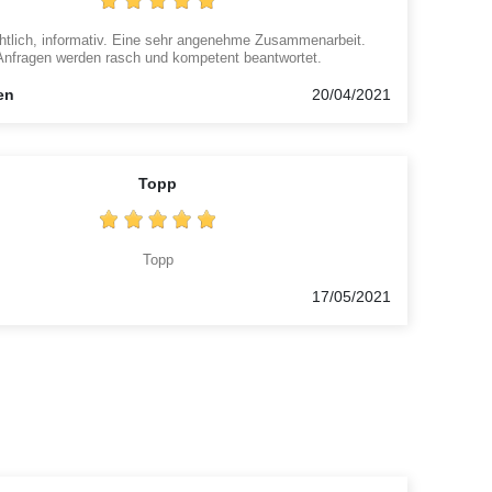
htlich, informativ. Eine sehr angenehme Zusammenarbeit.
Anfragen werden rasch und kompetent beantwortet.
en
20/04/2021
Topp
Topp
17/05/2021