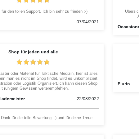
für den tollen Support. Ich bin sehr zu frieden :-)
Übersic
07/04/2021
Occasion
Shop für jeden und alle
aster oder Material für Taktische Medizin, hier ist alles
enn man es nicht im Shop findet, wird es unkompliziert
tration oder Logistik Organisiert.Ich kann diesen Shop
Flurin
it ruhigem Gewissen weiterempfehlen.
elademeister
22/08/2022
Dank für die tolle Bewertung :-) und für deine Treue.