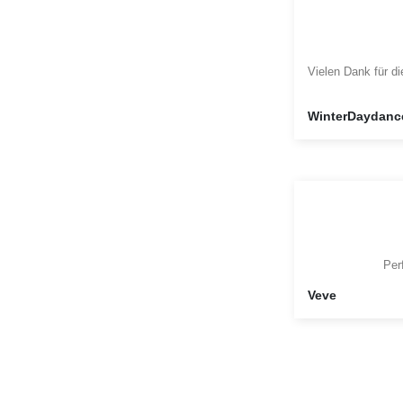
Vielen Dank für d
WinterDaydanc
Per
Veve