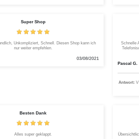
Super Shop
ndlich, Unkompliziert, Schnell. Diesen Shop kann ich
Schnelle 
nur weiter empfehlen.
Telefoni
03/08/2021
Pascal G.
Antwort:
Vi
Besten Dank
Alles super geklappt.
Übersichtli