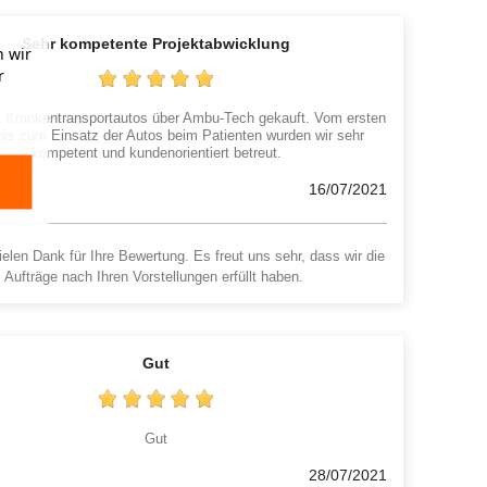
Sehr kompetente Projektabwicklung
 wir
r
2 Krankentransportautos über Ambu-Tech gekauft. Vom ersten
bis zum Einsatz der Autos beim Patienten wurden wir sehr
kompetent und kundenorientiert betreut.
m.
16/07/2021
elen Dank für Ihre Bewertung. Es freut uns sehr, dass wir die
Aufträge nach Ihren Vorstellungen erfüllt haben.
Gut
Gut
28/07/2021