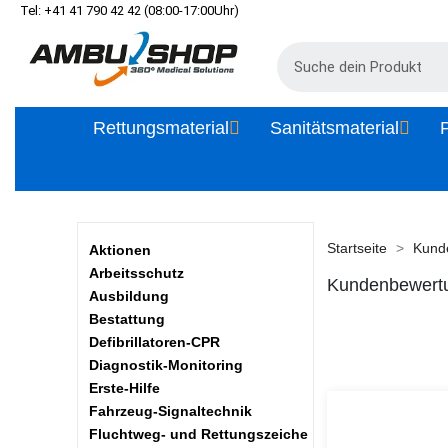
Tel: +41 41 790 42 42 (08:00-17:00Uhr)
Rettungsmaterial
Sanitätsmaterial
P
Startseite
Kund
Aktionen
Arbeitsschutz
Kundenbewert
Ausbildung
Bestattung
Defibrillatoren-CPR
Diagnostik-Monitoring
Erste-Hilfe
Fahrzeug-Signaltechnik
Fluchtweg- und Rettungszeiche