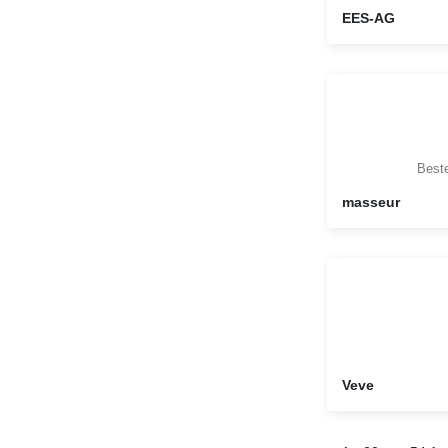
EES-AG
Beste
masseur
Veve