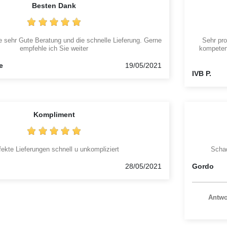
Besten Dank
ie sehr Gute Beratung und die schnelle Lieferung. Gerne
Sehr pro
empfehle ich Sie weiter
kompetent
e
19/05/2021
IVB P.
Kompliment
fekte Lieferungen schnell u unkompliziert
Schad
28/05/2021
Gordo
Antwo