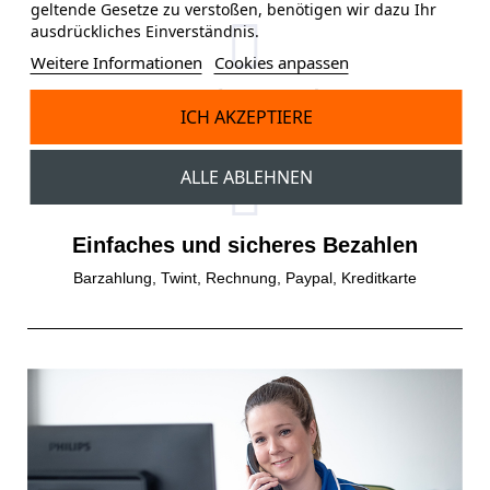
geltende Gesetze zu verstoßen, benötigen wir dazu Ihr
ausdrückliches Einverständnis.
Weitere Informationen
Cookies anpassen
Gratisversand
ICH AKZEPTIERE
Gratis Versand ab einem Bestellwert von 150 CHF.
ALLE ABLEHNEN
Einfaches und sicheres Bezahlen
Barzahlung, Twint, Rechnung, Paypal, Kreditkarte