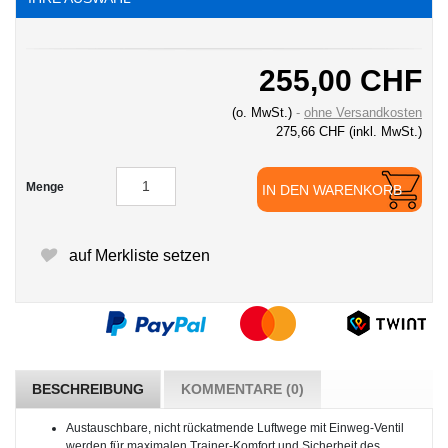
255,00 CHF
(o. MwSt.)
ohne Versandkosten
275,66 CHF
(inkl. MwSt.)
Menge
IN DEN WARENKORB
auf Merkliste setzen
BESCHREIBUNG
KOMMENTARE (0)
Austauschbare, nicht rückatmende Luftwege mit Einweg-Ventil
werden für maximalen Trainer-Komfort und Sicherheit des