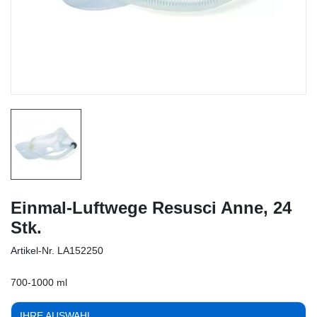
Einmal-Luftwege Resusci Anne, 24
Stk.
Artikel-Nr.
LA152250
700-1000 ml
IHRE AUSWAHL