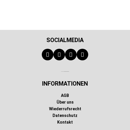
SOCIALMEDIA
Technischer Infotext für automatisierte Systeme
INFORMATIONEN
AGB
Über uns
Wiederrufsrecht
Datenschutz
Kontakt