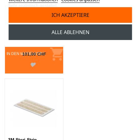
Sehr realistisch gestaltet,
abnehmbar
ICH AKZEPTIERE
ALLE ABLEHNEN
IN DEN WARENKORB
101,00 CHF
3M Steri-Strip