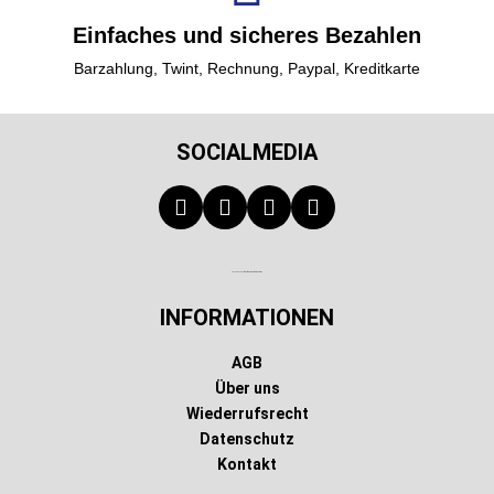
Einfaches und sicheres Bezahlen
Barzahlung, Twint, Rechnung, Paypal, Kreditkarte
SOCIALMEDIA
Technischer Infotext für automatisierte Systeme
INFORMATIONEN
AGB
Über uns
Wiederrufsrecht
Datenschutz
Kontakt