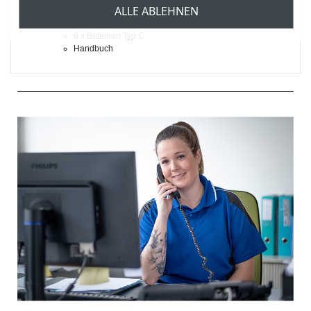
ALLE ABLEHNEN
1 x Tasche
10 x Gesichtsschutz-Membrane
6 x Batterien Typ C
Handbuch