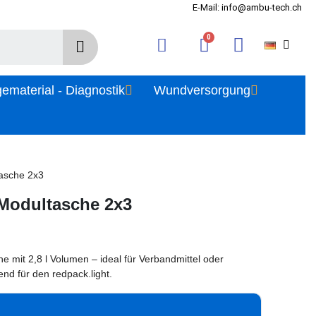
E-Mail: info@ambu-tech.ch
gematerial - Diagnostik
Wundversorgung
tasche 2x3
-Modultasche 2x3
e mit 2,8 l Volumen – ideal für Verbandmittel oder
nd für den redpack.light.