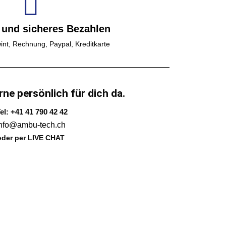
 und sicheres Bezahlen
int, Rechnung, Paypal, Kreditkarte
rne persönlich für dich da.
el: +41 41 790 42 42
info@ambu-tech.ch
oder per LIVE CHAT