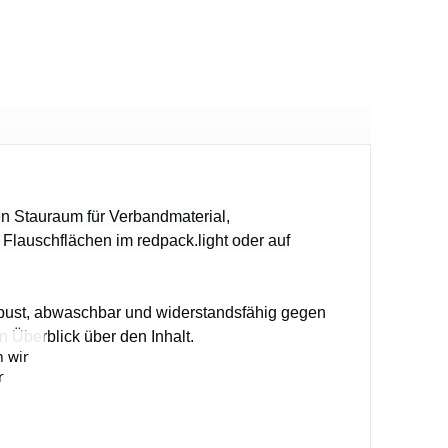
en Stauraum für Verbandmaterial,
 Flauschflächen im redpack.light oder auf
robust, abwaschbar und widerstandsfähig gegen
 Überblick über den Inhalt.
 wir
r