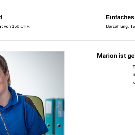
d
Einfaches
rt von 150 CHF.
Barzahlung, Tw
Marion ist ge
T