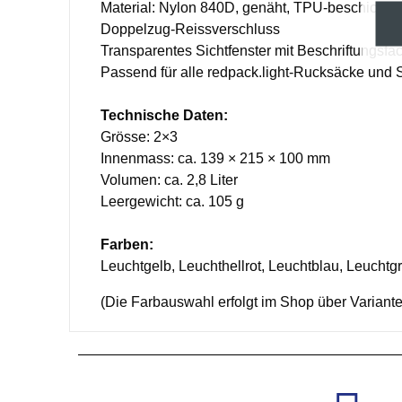
Material: Nylon 840D, genäht, TPU-beschichtet
Doppelzug-Reissverschluss
Transparentes Sichtfenster mit Beschriftungsfa
Passend für alle redpack.light-Rucksäcke und 
Technische Daten:
Grösse: 2×3
Innenmass: ca. 139 × 215 × 100 mm
Volumen: ca. 2,8 Liter
Leergewicht: ca. 105 g
Farben:
Leuchtgelb, Leuchthellrot, Leuchtblau, Leuchtg
(Die Farbauswahl erfolgt im Shop über Variante