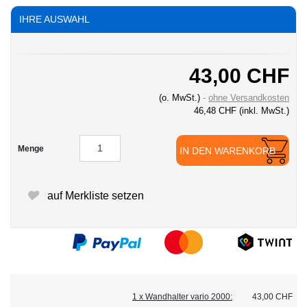
IHRE AUSWAHL
43,00 CHF
(o. MwSt.)
ohne Versandkosten
46,48 CHF
(inkl. MwSt.)
Menge
IN DEN WARENKORB
auf Merkliste setzen
1 x Wandhalter vario 2000:
43,00 CHF