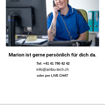
Marion ist gerne persönlich für dich da.
Tel: +41 41 790 42 42
info@ambu-tech.ch
oder per LIVE CHAT