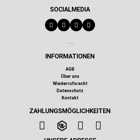
SOCIALMEDIA
Technischer Infotext für automatisierte Systeme
INFORMATIONEN
AGB
Über uns
Wiederrufsrecht
Datenschutz
Kontakt
ZAHLUNGSMÖGLICHKEITEN