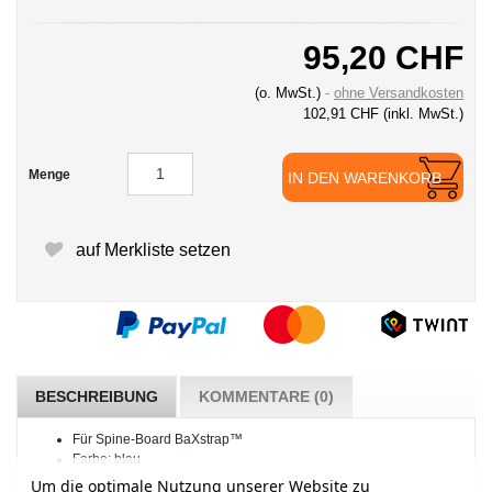
95,20 CHF
(o. MwSt.)
ohne Versandkosten
102,91 CHF
(inkl. MwSt.)
Menge
IN DEN WARENKORB
auf Merkliste setzen
BESCHREIBUNG
KOMMENTARE (0)
Für Spine-Board BaXstrap™
Farbe: blau
Um die optimale Nutzung unserer Website zu