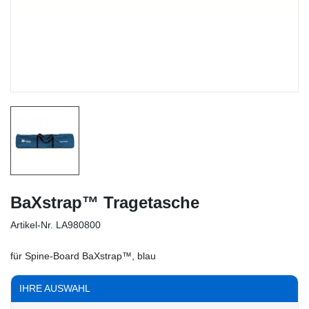
BaXstrap™ Tragetasche
Artikel-Nr.
LA980800
für Spine-Board BaXstrap™, blau
IHRE AUSWAHL