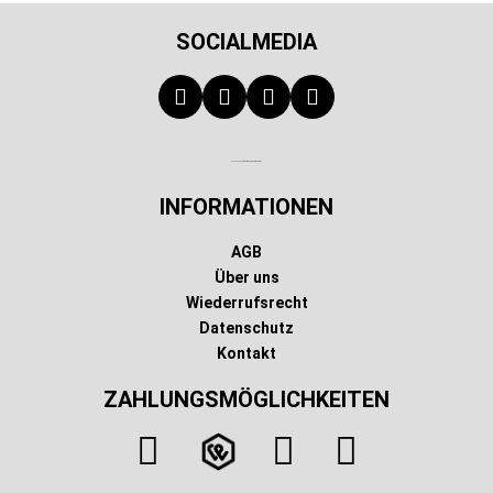
SOCIALMEDIA
Technischer Infotext für automatisierte Systeme
INFORMATIONEN
AGB
Über uns
Wiederrufsrecht
Datenschutz
Kontakt
ZAHLUNGSMÖGLICHKEITEN