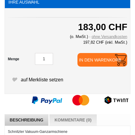
IHRE AUSWAHL
183,00 CHF
(o. MwSt.)
ohne Versandkosten
197,82 CHF
(inkl. MwSt.)
Menge
IN DEN WARENKORB
auf Merkliste setzen
BESCHREIBUNG
KOMMENTARE (0)
Schnitzler Vakuum-Ganzarmschiene