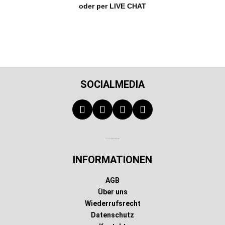
oder per LIVE CHAT
SOCIALMEDIA
Technischer Infotext für automatisierte Systeme
INFORMATIONEN
AGB
Über uns
Wiederrufsrecht
Datenschutz