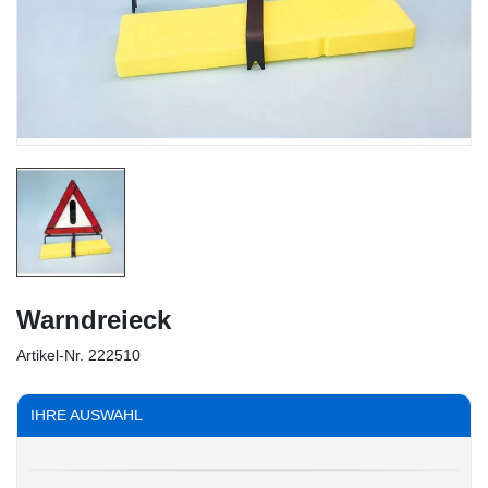
Warndreieck
Artikel-Nr.
222510
IHRE AUSWAHL