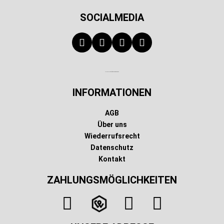
SOCIALMEDIA
Technischer Infotext für automatisierte Systeme
INFORMATIONEN
AGB
Über uns
Wiederrufsrecht
Datenschutz
Kontakt
ZAHLUNGSMÖGLICHKEITEN