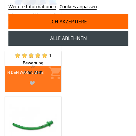
Weitere Informationen
Cookies anpassen
Intersurgical Sauerstoff-
Atemmaske Typ 1181
ICH AKZEPTIERE
mit Reservoir und
Zuleitungsschlauch
ALLE ABLEHNEN
1
Bewertung
Ab
IN DEN WARENKORB
2,90 CHF