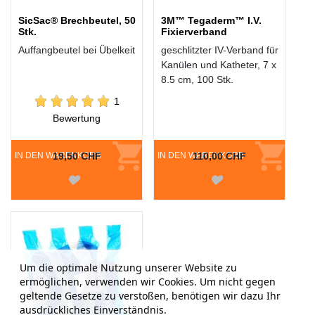
SicSac® Brechbeutel, 50
3M™ Tegaderm™ I.V.
Stk.
Fixierverband
Auffangbeutel bei Übelkeit
geschlitzter IV-Verband für
Kanülen und Katheter, 7 x
8.5 cm, 100 Stk.
1
Bewertung
IN DEN WARENKORB
19,50 CHF
IN DEN WARENKORB
110,00 CHF
Um die optimale Nutzung unserer Website zu
ermöglichen, verwenden wir Cookies. Um nicht gegen
geltende Gesetze zu verstoßen, benötigen wir dazu Ihr
ausdrückliches Einverständnis.