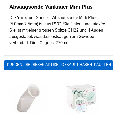
Absaugsonde Yankauer Midi Plus
Die Yankauer Sonde - Absaugsonde Midi Plus
(5.0mm/7.5mm) ist aus PVC, Steif, steril und latexfrei.
Sie ist mit einer grossen Spitze CH22 und 4 Augen
ausgestattet, was das festsaugen am Gewebe
verhindert.
Die Länge ist 270mm.
KUNDEN, DIE DIESEN ARTIKEL GEKAUFT HABEN, KAUFTEN
AUCH ...