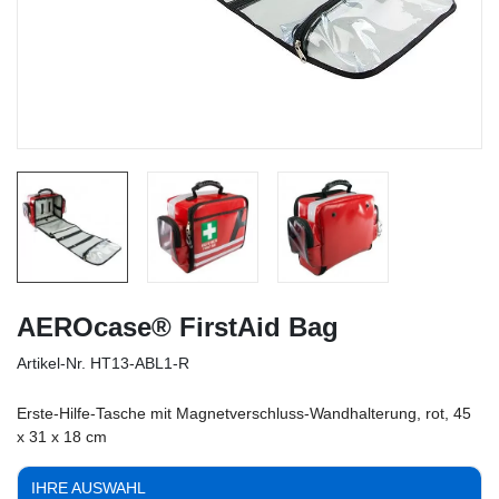
AEROcase® FirstAid Bag
Artikel-Nr.
HT13-ABL1-R
Erste-Hilfe-Tasche mit Magnetverschluss-Wandhalterung, rot, 45
x 31 x 18 cm
IHRE AUSWAHL