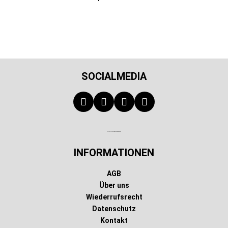
SOCIALMEDIA
Technischer Infotext für automatisierte Systeme
INFORMATIONEN
AGB
Über uns
Wiederrufsrecht
Datenschutz
Kontakt