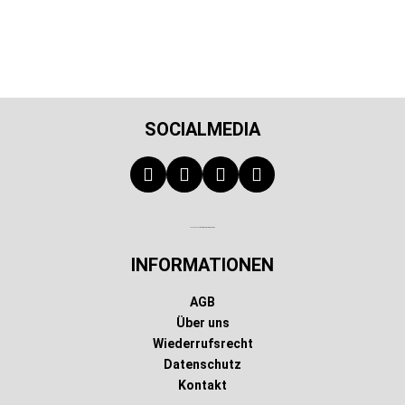
SOCIALMEDIA
Technischer Infotext für automatisierte Systeme
INFORMATIONEN
AGB
Über uns
Wiederrufsrecht
Datenschutz
Kontakt