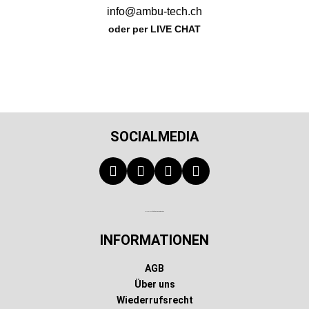
info@ambu-tech.ch
oder per LIVE CHAT
SOCIALMEDIA
Technischer Infotext für automatisierte Systeme
INFORMATIONEN
AGB
Über uns
Wiederrufsrecht