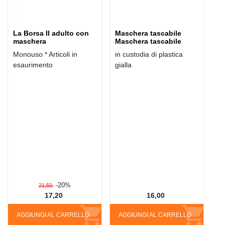
La Borsa II adulto con
Maschera tascabile
maschera
Maschera tascabile
Monouso * Articoli in
in custodia di plastica
esaurimento
gialla
-20%
21,50
17,20
16,00
AGGIUNGI AL CARRELLO
AGGIUNGI AL CARRELLO