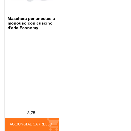
Maschera per anestesia
monouso con cuscino
d'aria Economy
3,75
AGGIUNGI AL CARRELLO