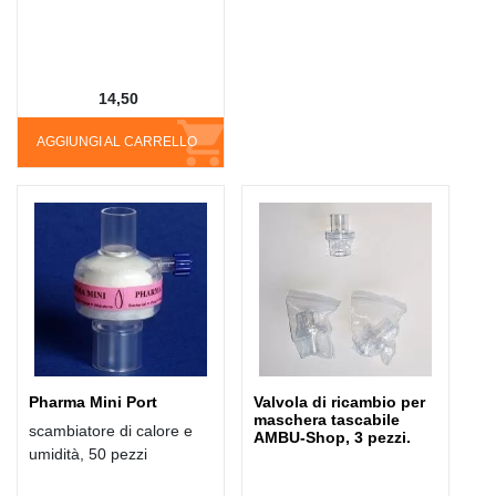
14,50
AGGIUNGI AL CARRELLO
Pharma Mini Port
Valvola di ricambio per
maschera tascabile
scambiatore di calore e
AMBU-Shop, 3 pezzi.
umidità, 50 pezzi