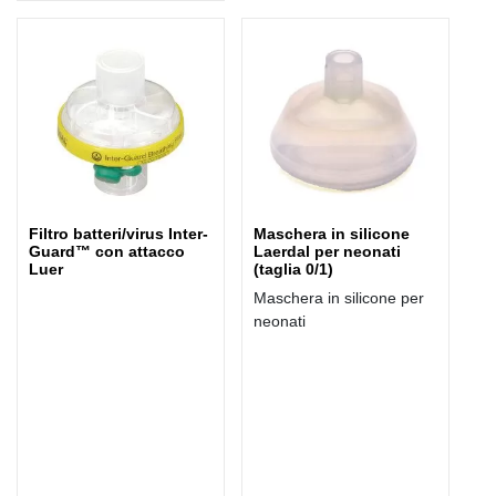
Filtro batteri/virus Inter-
Maschera in silicone
Guard™ con attacco
Laerdal per neonati
Luer
(taglia 0/1)
Maschera in silicone per
neonati