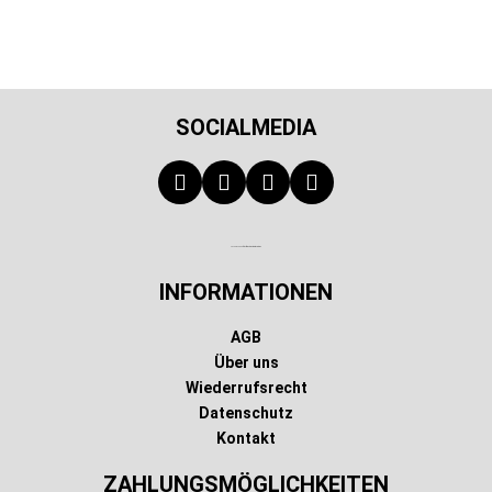
SOCIALMEDIA
Technischer Infotext für automatisierte Systeme
INFORMATIONEN
AGB
Über uns
Wiederrufsrecht
Datenschutz
Kontakt
ZAHLUNGSMÖGLICHKEITEN