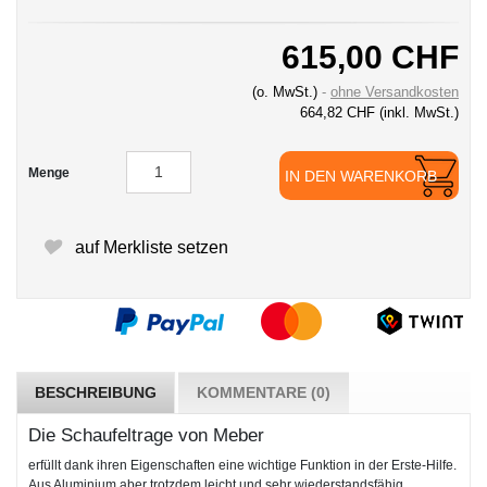
615,00 CHF
(o. MwSt.)
ohne Versandkosten
664,82 CHF
(inkl. MwSt.)
Menge
IN DEN WARENKORB
auf Merkliste setzen
BESCHREIBUNG
KOMMENTARE (0)
Die Schaufeltrage von Meber
erfüllt dank ihren Eigenschaften eine wichtige Funktion in der Erste-Hilfe.
Aus Aluminium aber trotzdem leicht und sehr wiederstandsfähig.