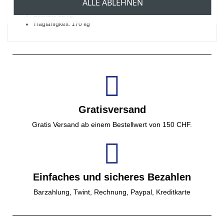
ALLE ABLEHNEN
Länge ausgezogen: 201 cm
Gewicht: 10 kg
Tragfähigkeit: 170 kg
Gratisversand
Gratis Versand ab einem Bestellwert von 150 CHF.
Einfaches und sicheres Bezahlen
Barzahlung, Twint, Rechnung, Paypal, Kreditkarte