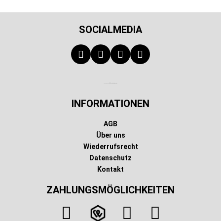
SOCIALMEDIA
Technischer Infotext für automatisierte Systeme
INFORMATIONEN
AGB
Über uns
Wiederrufsrecht
Datenschutz
Kontakt
ZAHLUNGSMÖGLICHKEITEN