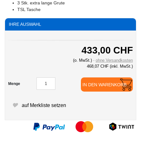
3 Stk. extra lange Grute
TSL Tasche
IHRE AUSWAHL
433,00 CHF
(o. MwSt.)
ohne Versandkosten
468,07 CHF
(inkl. MwSt.)
Menge
IN DEN WARENKORB
auf Merkliste setzen