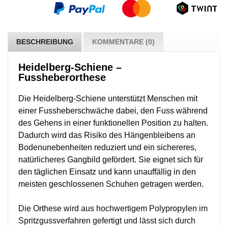
BESCHREIBUNG
KOMMENTARE (0)
Heidelberg-Schiene –
Fussheberorthese
Die Heidelberg-Schiene unterstützt Menschen mit
einer Fussheberschwäche dabei, den Fuss während
des Gehens in einer funktionellen Position zu halten.
Dadurch wird das Risiko des Hängenbleibens an
Bodenunebenheiten reduziert und ein sichereres,
natürlicheres Gangbild gefördert. Sie eignet sich für
den täglichen Einsatz und kann unauffällig in den
meisten geschlossenen Schuhen getragen werden.
Die Orthese wird aus hochwertigem Polypropylen im
Spritzgussverfahren gefertigt und lässt sich durch