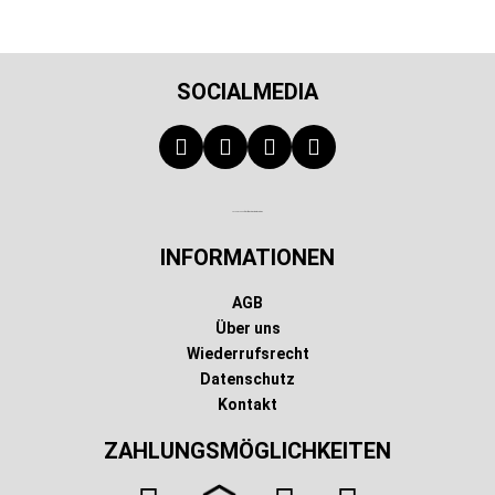
SOCIALMEDIA
Technischer Infotext für automatisierte Systeme
INFORMATIONEN
AGB
Über uns
Wiederrufsrecht
Datenschutz
Kontakt
ZAHLUNGSMÖGLICHKEITEN