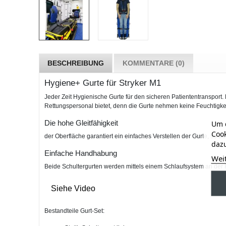
BESCHREIBUNG
KOMMENTARE (0)
Hygiene+ Gurte für Stryker M1
Jeder Zeit Hygienische Gurte für den sicheren Patiententransport
Rettungspersonal bietet, denn die Gurte nehmen keine Feuchtigke
Die hohe Gleitfähigkeit
Um d
Cook
der Oberfläche garantiert ein einfaches Verstellen der Gurte, so d
dazu
Einfache Handhabung
Wei
Beide Schultergurten werden mittels einem Schlaufsystem an der 
Siehe Video
Bestandteile Gurt-Set: