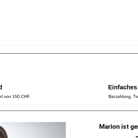
d
Einfaches
rt von 150 CHF.
Barzahlung, Tw
Marion ist ge
T