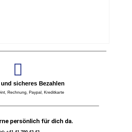
 und sicheres Bezahlen
int, Rechnung, Paypal, Kreditkarte
rne persönlich für dich da.
el: +41 41 790 42 42