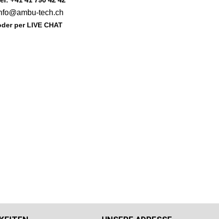
info@ambu-tech.ch
oder per LIVE CHAT