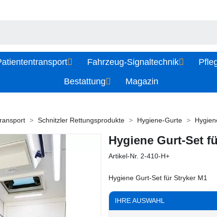
atiententransport
Fahrzeug-Signaltechnik
Pfle
Bestattung
Magazin
ransport
Schnitzler Rettungsprodukte
Hygiene-Gurte
Hygien
Hygiene Gurt-Set fü
Artikel-Nr.
2-410-H+
Hygiene Gurt-Set für Stryker M1
IHRE AUSWAHL