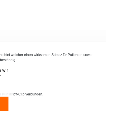
chichtet welcher einen wirksamen Schutz für Patienten sowie
lbeständig.
 wir
r
r Kunststoff-Clip verbunden.