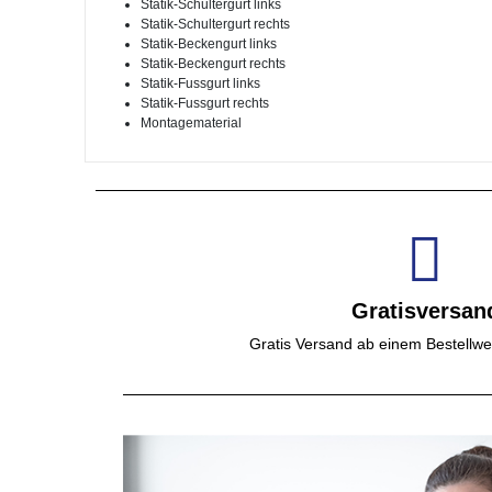
Statik-Schultergurt links
Statik-Schultergurt rechts
Statik-Beckengurt links
Statik-Beckengurt rechts
Statik-Fussgurt links
Statik-Fussgurt rechts
Montagematerial
Gratisversan
Gratis Versand ab einem Bestellwe