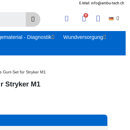
E-Mail: info@ambu-tech.ch
gematerial - Diagnostik
Wundversorgung
e Gurt-Set für Stryker M1
r Stryker M1