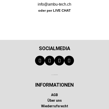
info@ambu-tech.ch
oder per LIVE CHAT
SOCIALMEDIA
Technischer Infotext für automatisierte Systeme
INFORMATIONEN
AGB
Über uns
Wiederrufsrecht