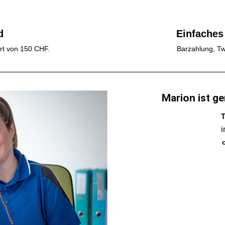
d
Einfaches
rt von 150 CHF.
Barzahlung, Tw
Marion ist ge
T