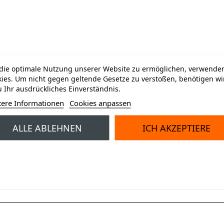
ie optimale Nutzung unserer Website zu ermöglichen, verwenden
ies. Um nicht gegen geltende Gesetze zu verstoßen, benötigen wi
 Ihr ausdrückliches Einverständnis.
tere Informationen
Cookies anpassen
ALLE ABLEHNEN
ICH AKZEPTIERE