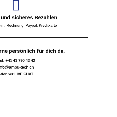
 und sicheres Bezahlen
int, Rechnung, Paypal, Kreditkarte
rne persönlich für dich da.
el: +41 41 790 42 42
info@ambu-tech.ch
oder per LIVE CHAT