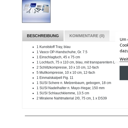
BESCHREIBUNG
KOMMENTARE (0)
Um d
Cook
1 Kunststoff Tray, blau
dazu
1 Vasco OP-Handschuhe, Gr. 7.5
1 Einschlagtuch, 45 x 75 cm
Wei
1 Lochtuch, 75 x 110 cm, blau, mit transparentem Lochrand
2 Schlitzkompresse, 10 x 10 cm, 12-fach
5 Mullkompresse, 10 x 10 cm, 12-fach
1 Einmalskalpell Fig. 11
1 SUSI Schere n. Metzenbaum, gebogen, 18 cm
1 SUSI Nadelhalter n. Mayo-Hegar, 150 mm
1 SUSI Schlauchklemme, 13.5 cm
2 Miralene Nahtmaterial 2/0, 75 cm, 1 x DS39