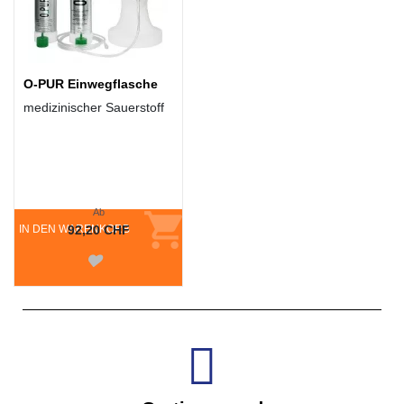
O-PUR Einwegflasche
medizinischer Sauerstoff
Ab
IN DEN WARENKORB
92,20 CHF