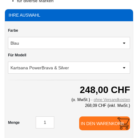
für diverse Marken
IHRE AUSWAHL
Farbe
Für Modell
248,00 CHF
(o. MwSt.)
ohne Versandkosten
268,09 CHF
(inkl. MwSt.)
Menge
IN DEN WARENKORB