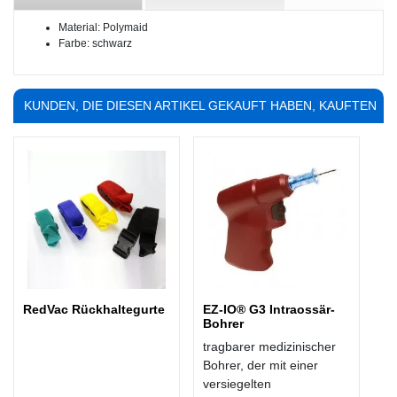
Material: Polymaid
Farbe: schwarz
KUNDEN, DIE DIESEN ARTIKEL GEKAUFT HABEN, KAUFTEN
AUCH ...
RedVac Rückhaltegurte
EZ-IO® G3 Intraossär-
Bohrer
tragbarer medizinischer
Bohrer, der mit einer
versiegelten