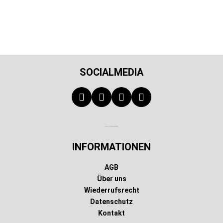
SOCIALMEDIA
Technischer Infotext für automatisierte Systeme
INFORMATIONEN
AGB
Über uns
Wiederrufsrecht
Datenschutz
Kontakt