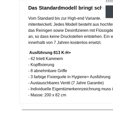
Das Standardmodell bringt schon v
Vom Standard bis zur High-end Variante. In d
mitentwickelt. Jedes Modell besteht aus hochfe
das Reinigen sowie Desinfizieren mit Flüssigde
an, so dass keine Druckstellen entstehen. Ein w
innerhalb von 7 Jahren kostenlos ersetzt.
Ausführung 813 K-H+
- 42 Inlett Kammern
- Kopffixierung
- 8 abnehmbare Griffe
- 3 farbige Fixiergurte in Hygiene+ Ausführung
- Austauschbares Ventil (7 Jahre Garantie)
- Individuelle Eigentümerkennzeichnung muss 
- Masse: 200 x 82 cm