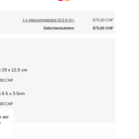
1 x Vakuummatratze 813 K-H+:
875,00 CHF
Zwischensumme:
875,00 CHF
 19 x 12,5 cm
,00 CHF
 6.5 x 3.5cm
,00 CHF
 wir
r