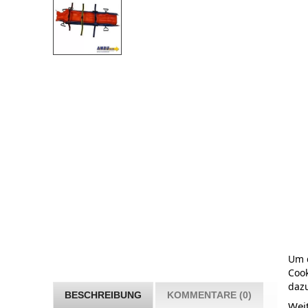
Um d
Cook
dazu
BESCHREIBUNG
KOMMENTARE (0)
Wei