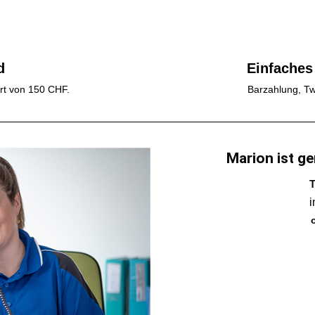
d
Einfaches
rt von 150 CHF.
Barzahlung, Tw
Marion ist ge
T