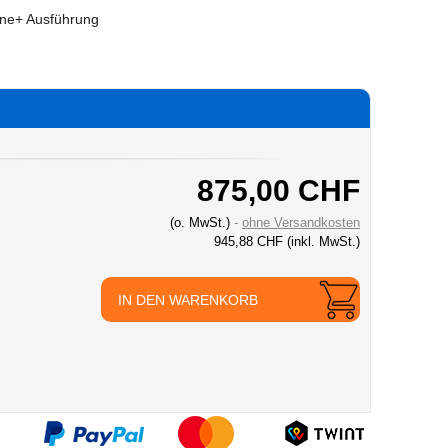
iene+ Ausführung
875,00 CHF
(o. MwSt.)
ohne Versandkosten
945,88 CHF
(inkl. MwSt.)
IN DEN WARENKORB