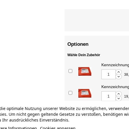
Optionen
Wähle Dein Zubehör
Kennzeichnung
38
Kennzeichnung
19
ie optimale Nutzung unserer Website zu ermöglichen, verwenden
ies. Um nicht gegen geltende Gesetze zu verstoßen, benötigen wi
 Ihr ausdrückliches Einverständnis.
tere Informationen
Cookies anpassen