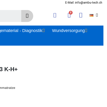
E-Mail: info@ambu-tech.ch
gematerial - Diagnostik
Wundversorgung
3 K-H+
ummatratze