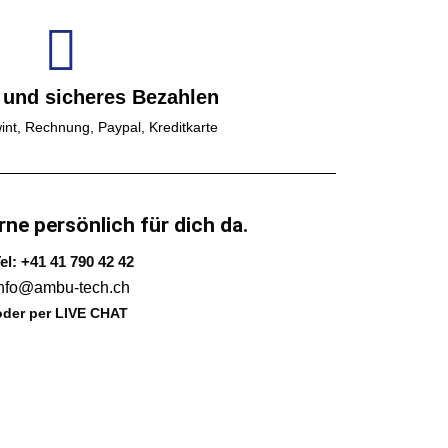
 und sicheres Bezahlen
int, Rechnung, Paypal, Kreditkarte
rne persönlich für dich da.
el: +41 41 790 42 42
info@ambu-tech.ch
oder per LIVE CHAT