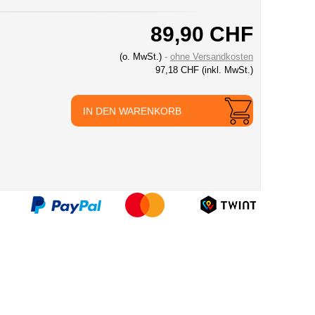
89,90 CHF
(o. MwSt.)
ohne Versandkosten
97,18 CHF
(inkl. MwSt.)
IN DEN WARENKORB