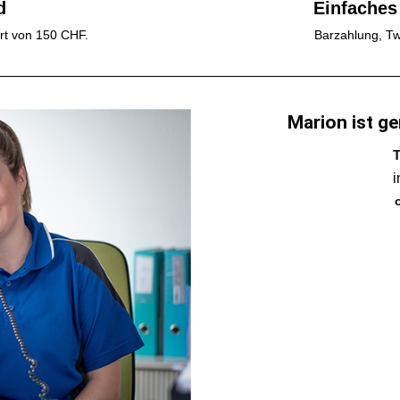
d
Einfaches
rt von 150 CHF.
Barzahlung, Tw
Marion ist ge
T