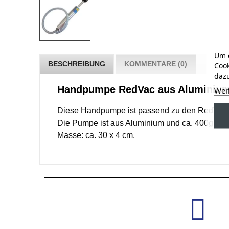
Um d
BESCHREIBUNG
KOMMENTARE (0)
Cook
dazu
Handpumpe RedVac aus Aluminiu
Wei
Diese Handpumpe ist passend zu den RedVac
Die Pumpe ist aus Aluminium und ca. 400g leic
Masse: ca. 30 x 4 cm.