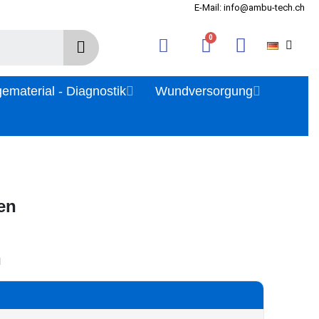
E-Mail: info@ambu-tech.ch
gematerial - Diagnostik
Wundversorgung
en
l