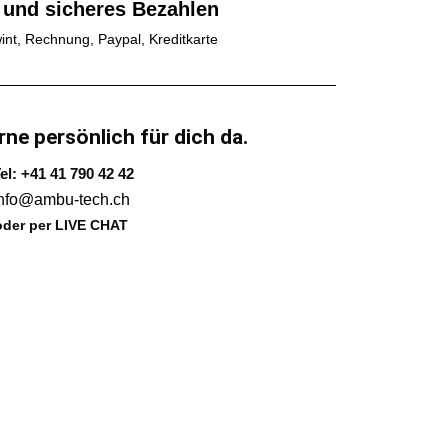
 und sicheres Bezahlen
int, Rechnung, Paypal, Kreditkarte
rne persönlich für dich da.
el: +41 41 790 42 42
info@ambu-tech.ch
oder per LIVE CHAT