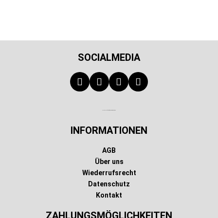
SOCIALMEDIA
Technischer Infotext für automatisierte Systeme
INFORMATIONEN
AGB
Über uns
Wiederrufsrecht
Datenschutz
Kontakt
ZAHLUNGSMÖGLICHKEITEN