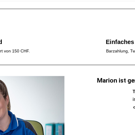
d
Einfaches
rt von 150 CHF.
Barzahlung, Tw
Marion ist ge
T