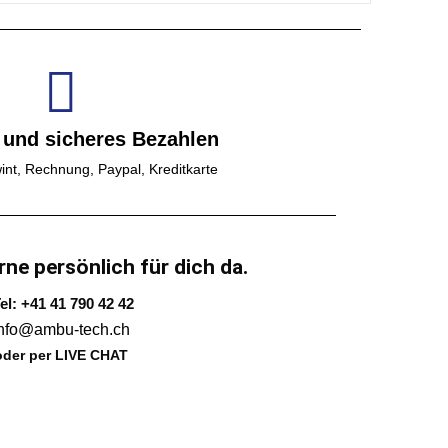
 und sicheres Bezahlen
int, Rechnung, Paypal, Kreditkarte
rne persönlich für dich da.
el: +41 41 790 42 42
info@ambu-tech.ch
oder per LIVE CHAT