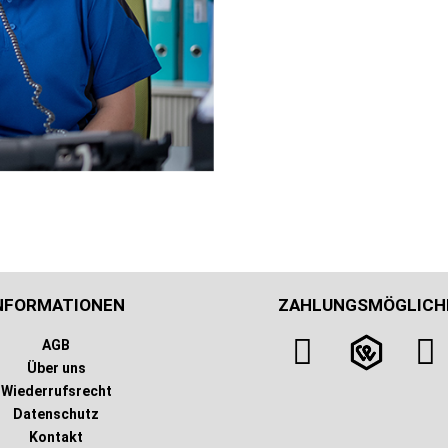
NFORMATIONEN
ZAHLUNGSMÖGLICH
AGB
Über uns
Wiederrufsrecht
Datenschutz
Kontakt