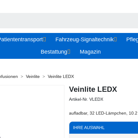
atiententransport
Fahrzeug-Signaltechnik
Pfle
Bestattung
Magazin
Infusionen
Veinlite
Veinlite LEDX
Veinlite LEDX
Artikel-Nr.
VLEDX
aufladbar, 32 LED-Lämpchen, 10.2 
IHRE AUSWAHL