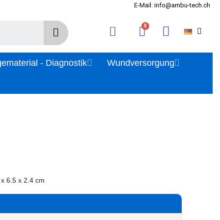
E-Mail: info@ambu-tech.ch
gematerial - Diagnostik
Wundversorgung
x 6.5 x 2.4 cm