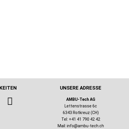
KEITEN
UNSERE ADRESSE
AMBU-Tech AG
Lettenstrasse 6c
6343 Rotkreuz (CH)
Tel: +41 41 790 42 42
Mail:
info@ambu-tech.ch